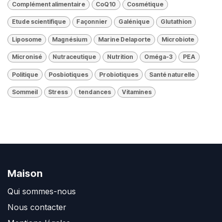
Complément alimentaire
CoQ10
Cosmétique
Etude scientifique
Façonnier
Galénique
Glutathion
Liposome
Magnésium
Marine Delaporte
Microbiote
Micronisé
Nutraceutique
Nutrition
Oméga-3
PEA
Politique
Posbiotiques
Probiotiques
Santé naturelle
Sommeil
Stress
tendances
Vitamines
Maison
Qui sommes-nous
Nous contacter