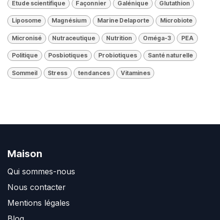
Etude scientifique
Façonnier
Galénique
Glutathion
Liposome
Magnésium
Marine Delaporte
Microbiote
Micronisé
Nutraceutique
Nutrition
Oméga-3
PEA
Politique
Posbiotiques
Probiotiques
Santé naturelle
Sommeil
Stress
tendances
Vitamines
Maison
Qui sommes-nous
Nous contacter
Mentions légales
Blog