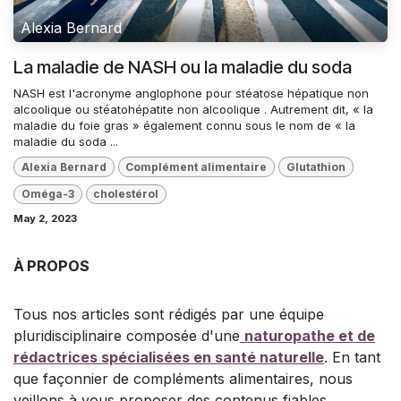
Alexia Bernard
La maladie de NASH ou la maladie du soda
NASH est l'acronyme anglophone pour stéatose hépatique non
alcoolique ou stéatohépatite non alcoolique . Autrement dit, « la
maladie du foie gras » également connu sous le nom de « la
maladie du soda ...
Alexia Bernard
Complément alimentaire
Glutathion
Oméga-3
cholestérol
May 2, 2023
À PROPOS
Tous nos articles sont rédigés par une équipe
pluridisciplinaire composée d'une
naturopathe et de
rédactrices spécialisées en santé naturelle
. En tant
que façonnier de compléments alimentaires, nous
veillons à vous proposer des contenus fiables,