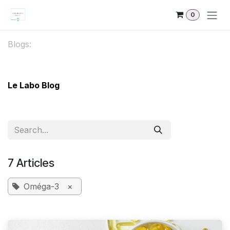
Skip to Content
0
Blogs:
Le Labo Blog
7 Articles
Oméga-3
×