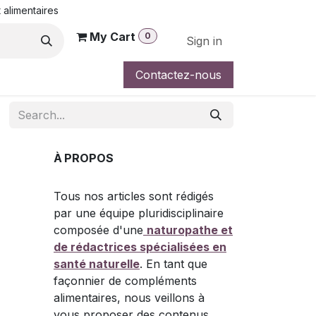
 alimentaires
My Cart
0
Sign in
Contactez-nous
À PROPOS
Tous nos articles sont rédigés
par une équipe pluridisciplinaire
composée d'une
naturopathe et
de rédactrices spécialisées en
santé naturelle
. En tant que
façonnier de compléments
alimentaires, nous veillons à
vous proposer des contenus