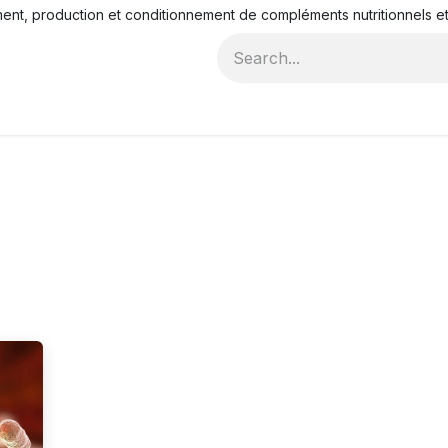
t, production et conditionnement de compléments nutritionnels et
es
Qui sommes-nous
Actualités
Nous contacter