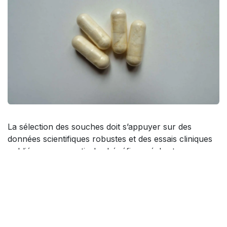
La sélection des souches doit s’appuyer sur des
données scientifiques robustes et des essais cliniques
publiés pour garantir des bénéfices réels et
mesurables.
3. Garantir l’assimilation des souches
Une part importante de l’efficacité d’un probiotique
repose sur sa capacité à survivre au
trajet digestif
,